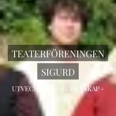
TEATERFÖRENINGEN
SIGURD
UTVECKLING - GEMENSKAP -
GLÄDJE