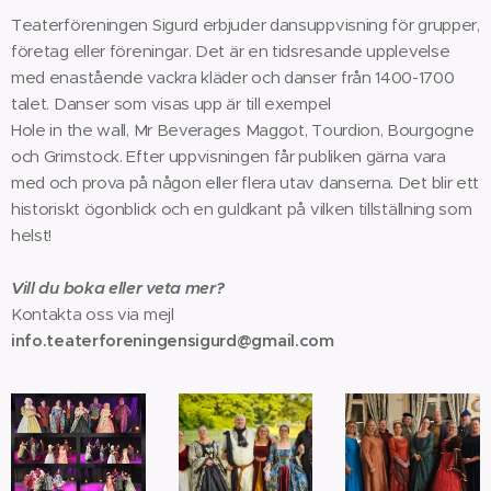
Teaterföreningen Sigurd erbjuder dansuppvisning för grupper,
företag eller föreningar. Det är en tidsresande upplevelse
med enastående vackra kläder och danser från 1400-1700
talet. Danser som visas upp är till exempel
Hole in the wall, Mr Beverages Maggot, Tourdion, Bourgogne
och Grimstock. Efter uppvisningen får publiken gärna vara
med och prova på någon eller flera utav danserna. Det blir ett
historiskt ögonblick och en guldkant på vilken tillställning som
helst!
Vill du boka eller veta mer?
Kontakta oss via mejl
info.teaterforeningensigurd@gmail.com