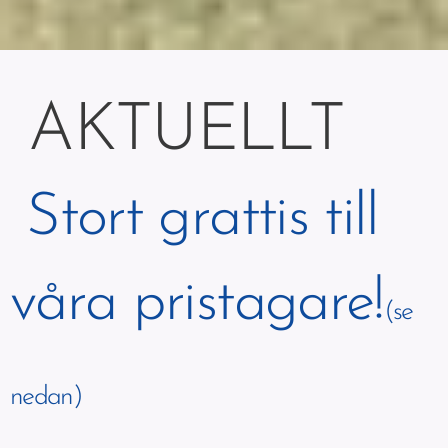
AKTUELLT
Stort grattis till
våra pristagare!
(se
nedan)