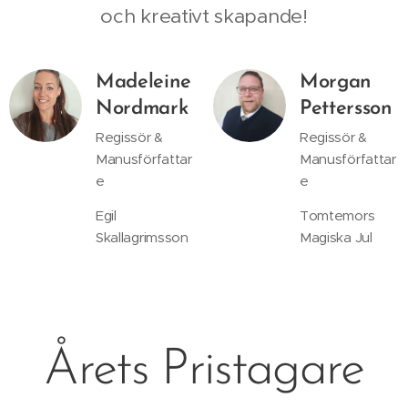
och kreativt skapande!
Madeleine
Morgan
Nordmark
Pettersson
Regissör &
Regissör &
Manusförfattar
Manusförfattar
e
e
Egil
Tomtemors
Skallagrimsson
Magiska Jul
Årets Pristagare