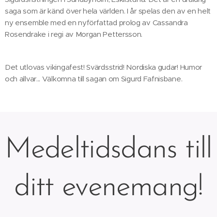
saga som är känd över hela världen. I år spelas den av en helt
ny ensemble med en nyförfattad prolog av Cassandra
Rosendrake i regi av Morgan Pettersson.
Det utlovas vikingafest! Svärdsstrid! Nordiska gudar! Humor
och allvar... Välkomna till sagan om Sigurd Fafnisbane.
Medeltidsdans till
ditt evenemang!