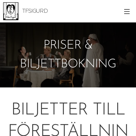
TFSIGURD
PRISER &
BILJETTBOKNING
BILJETTER TILL
FÖRESTÄLLNIN